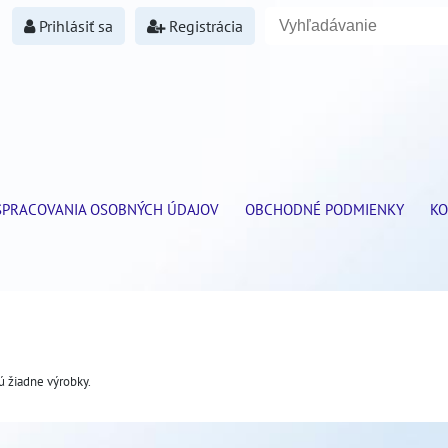
Prihlásiť sa
Registrácia
SPRACOVANIA OSOBNÝCH ÚDAJOV
OBCHODNÉ PODMIENKY
KO
sú žiadne výrobky.