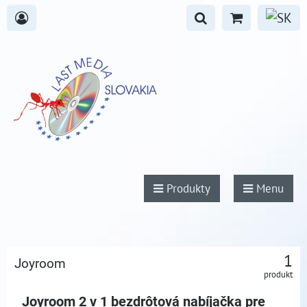
Produkty
Menu
1
Joyroom
produkt
Joyroom 2 v 1 bezdrôtová nabíjačka pre