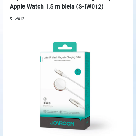
Apple Watch 1,5 m biela (S-IW012)
S-IW012