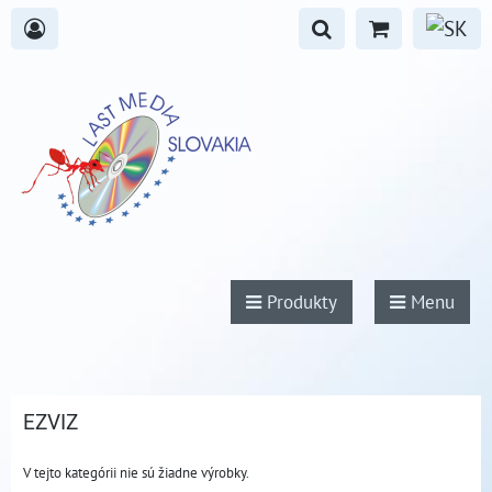
Produkty
Menu
EZVIZ
V tejto kategórii nie sú žiadne výrobky.