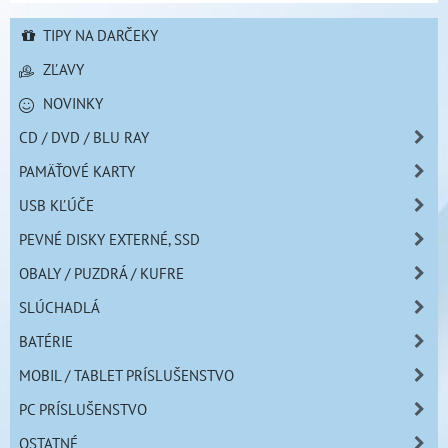
TIPY NA DARČEKY
ZĽAVY
NOVINKY
CD / DVD / BLU RAY
PAMÄŤOVÉ KARTY
USB KĽÚČE
PEVNÉ DISKY EXTERNÉ, SSD
OBALY / PUZDRÁ / KUFRE
SLÚCHADLÁ
BATÉRIE
MOBIL / TABLET PRÍSLUŠENSTVO
PC PRÍSLUŠENSTVO
OSTATNÉ