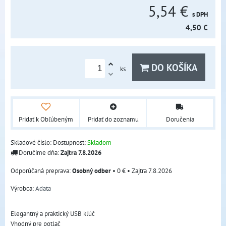
5,54 €
s DPH
4,50 €
DO KOŠÍKA
ks
Pridať k Obľúbeným
Pridať do zoznamu
Doručenia
Skladové číslo:
Dostupnosť:
Skladom
Doručíme dňa:
Zajtra
7.8.2026
Osobný odber
•
0 €
•
Zajtra
7.8.2026
Výrobca:
Adata
Elegantný a praktický USB kľúč
Vhodný pre potlač