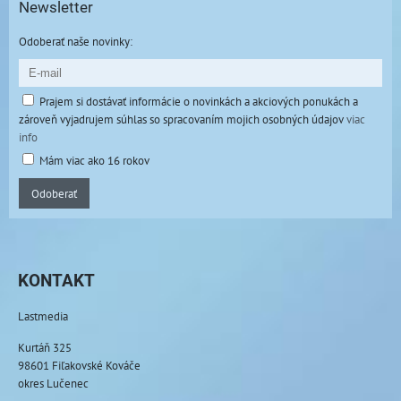
Newsletter
Odoberať naše novinky:
Prajem si dostávať informácie o novinkách a akciových ponukách a
zároveň vyjadrujem súhlas so spracovaním mojich osobných údajov
viac
info
Mám viac ako 16 rokov
Odoberať
KONTAKT
Lastmedia
Kurtáň 325
98601 Fiľakovské Kováče
okres Lučenec