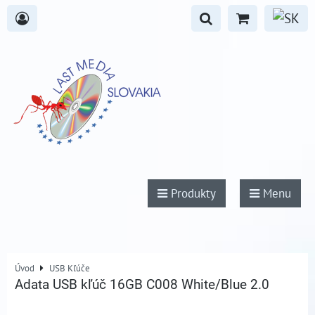
Produkty
Menu
Úvod
USB Kľúče
Adata USB kľúč 16GB C008 White/Blue 2.0