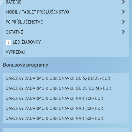
BATÉRIE
MOBIL / TABLET PRÍSLUŠENSTVO
PC PRÍSLUŠENSTVO
OSTATNÉ
LED ŽIAROVKY
VÝPREDAJ
Bonusové programy
DARČEKY ZADARMO K OBJEDNÁVKE OD 5,- DO 25,- EUR
DARČEKY ZADARMO K OBJEDNÁVKE OD 25 DO 50,- EUR
DARČEKY ZADARMO K OBJEDNÁVKE NAD 100,- EUR
DARČEKY ZADARMO K OBJEDNÁVKE NAD 200,- EUR
DARČEKY ZADARMO K OBJEDNÁVKE NAD 300,- EUR