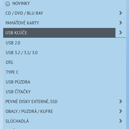
NOVINKY
CD / DVD / BLU RAY
PAMÄŤOVÉ KARTY
USB KĽÚČE
USB 2.0
USB 3.2 / 3.1/ 3.0
OTG
TYPE C
USB PÚZDRA
USB ČÍTAČKY
PEVNÉ DISKY EXTERNÉ, SSD
OBALY / PUZDRÁ / KUFRE
SLÚCHADLÁ