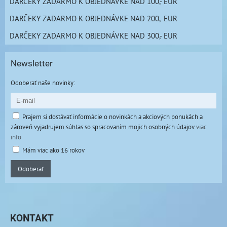
DARČEKY ZADARMO K OBJEDNÁVKE NAD 100,- EUR
DARČEKY ZADARMO K OBJEDNÁVKE NAD 200,- EUR
DARČEKY ZADARMO K OBJEDNÁVKE NAD 300,- EUR
Newsletter
Odoberať naše novinky:
Prajem si dostávať informácie o novinkách a akciových ponukách a
zároveň vyjadrujem súhlas so spracovaním mojich osobných údajov
viac
info
Mám viac ako 16 rokov
Odoberať
KONTAKT