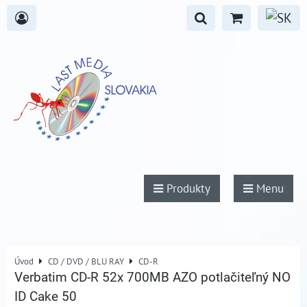
Produkty
Menu
Úvod
CD / DVD / BLU RAY
CD-R
Verbatim CD-R 52x 700MB AZO potlačiteľný NO
ID Cake 50