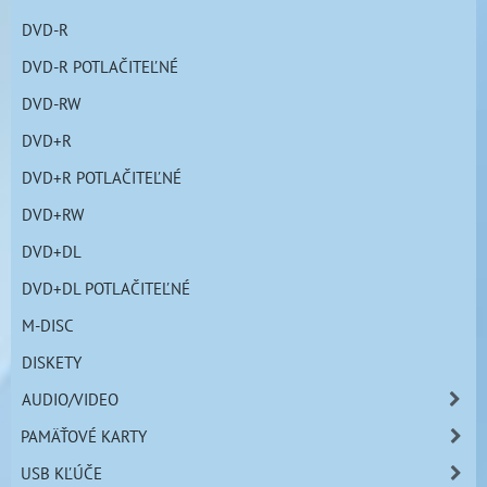
DVD-R
DVD-R POTLAČITEĽNÉ
DVD-RW
DVD+R
DVD+R POTLAČITEĽNÉ
DVD+RW
DVD+DL
DVD+DL POTLAČITEĽNÉ
M-DISC
DISKETY
AUDIO/VIDEO
PAMÄŤOVÉ KARTY
USB KĽÚČE