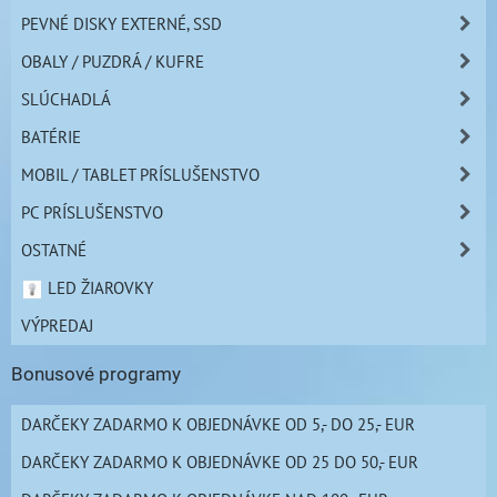
PEVNÉ DISKY EXTERNÉ, SSD
OBALY / PUZDRÁ / KUFRE
SLÚCHADLÁ
BATÉRIE
MOBIL / TABLET PRÍSLUŠENSTVO
PC PRÍSLUŠENSTVO
OSTATNÉ
LED ŽIAROVKY
VÝPREDAJ
Bonusové programy
DARČEKY ZADARMO K OBJEDNÁVKE OD 5,- DO 25,- EUR
DARČEKY ZADARMO K OBJEDNÁVKE OD 25 DO 50,- EUR