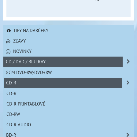
TIPY NA DARČEKY
ZĽAVY
NOVINKY
CD / DVD / BLU RAY
8CM DVD-RW/DVD+RW
CD-R
CD-R
CD-R PRINTABLOVÉ
CD-RW
CD-R AUDIO
BD-R