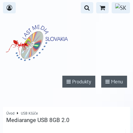
Produkty
Menu
Úvod
USB Kľúče
Mediarange USB 8GB 2.0