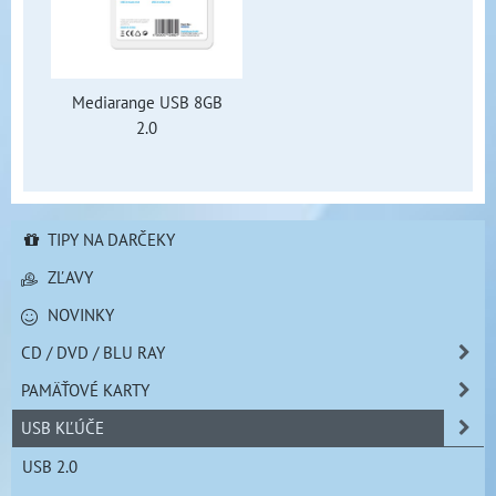
Mediarange USB 8GB
2.0
TIPY NA DARČEKY
ZĽAVY
NOVINKY
CD / DVD / BLU RAY
PAMÄŤOVÉ KARTY
USB KĽÚČE
USB 2.0