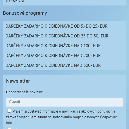
VÝPREDAJ
Bonusové programy
DARČEKY ZADARMO K OBJEDNÁVKE OD 5,- DO 25,- EUR
DARČEKY ZADARMO K OBJEDNÁVKE OD 25 DO 50,- EUR
DARČEKY ZADARMO K OBJEDNÁVKE NAD 100,- EUR
DARČEKY ZADARMO K OBJEDNÁVKE NAD 200,- EUR
DARČEKY ZADARMO K OBJEDNÁVKE NAD 300,- EUR
Newsletter
Odoberať naše novinky:
Prajem si dostávať informácie o novinkách a akciových ponukách a
zároveň vyjadrujem súhlas so spracovaním mojich osobných údajov
viac
info