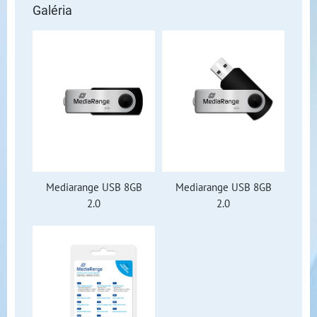
Galéria
Mediarange USB 8GB
Mediarange USB 8GB
2.0
2.0