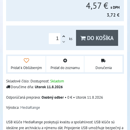
4,57 €
s DPH
3,72 €
DO KOŠÍKA
ks
Pridať k Obľúbeným
Pridať do zoznamu
Doručenia
Skladové číslo:
Dostupnosť:
Skladom
Doručíme dňa:
Utorok
11.8.2026
Osobný odber
•
0 €
•
Utorok
11.8.2026
Výrobca:
MediaRange
USB kľúče MediaRange poskytujú kvalitu a spoľahlivosť. USB kľúče sú
ideálne pre archiváciu a výmenu dát. Pripojenie USB umožňuje bezpečný a