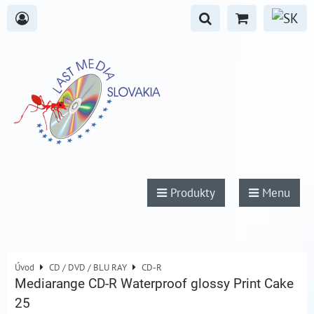
Produkty
Menu
Úvod
CD / DVD / BLU RAY
CD-R
Mediarange CD-R Waterproof glossy Print Cake
25