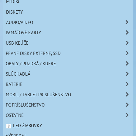
M-DISC
DISKETY
AUDIO/VIDEO
PAMÄŤOVÉ KARTY
USB KĽÚČE
PEVNÉ DISKY EXTERNÉ, SSD
OBALY / PUZDRÁ / KUFRE
SLÚCHADLÁ
BATÉRIE
MOBIL / TABLET PRÍSLUŠENSTVO
PC PRÍSLUŠENSTVO
OSTATNÉ
LED ŽIAROVKY
VÝPREDAJ