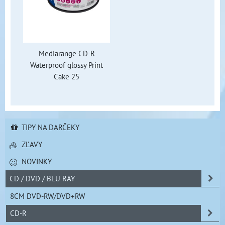
Mediarange CD-R
Waterproof glossy Print
Cake 25
TIPY NA DARČEKY
ZĽAVY
NOVINKY
CD / DVD / BLU RAY
8CM DVD-RW/DVD+RW
CD-R