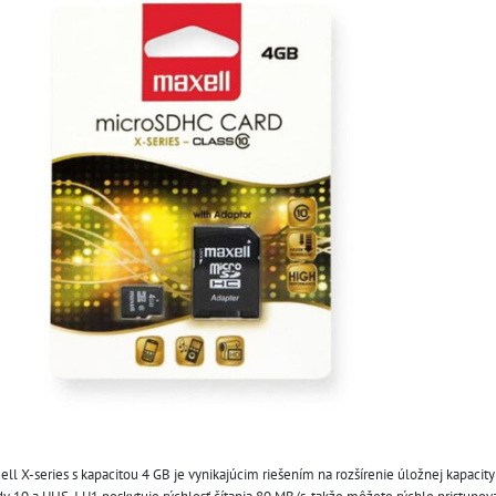
ll X-series s kapacitou 4 GB je vynikajúcim riešením na rozšírenie úložnej kapacity