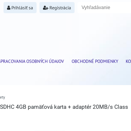
Prihlásiť sa
Registrácia
SPRACOVANIA OSOBNÝCH ÚDAJOV
OBCHODNÉ PODMIENKY
KO
rty
 SDHC 4GB pamäťová karta + adaptér 20MB/s Class