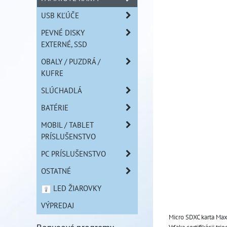
USB KĽÚČE
PEVNÉ DISKY
EXTERNÉ, SSD
OBALY / PUZDRÁ /
KUFRE
SLÚCHADLÁ
BATÉRIE
MOBIL / TABLET
PRÍSLUŠENSTVO
PC PRÍSLUŠENSTVO
OSTATNÉ
LED ŽIAROVKY
VÝPREDAJ
Micro SDXC karta Maxe