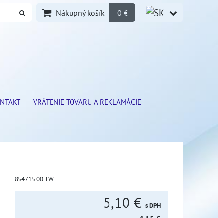
Nákupný košík
0 €
NTAKT
VRÁTENIE TOVARU A REKLAMÁCIE
854715.00.TW
5,10 €
s DPH