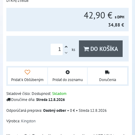
DTKN/256GB
42,90 €
s DPH
34,88 €
DO KOŠÍKA
ks
Pridať k Obľúbeným
Pridať do zoznamu
Doručenia
Skladové číslo:
Dostupnosť:
Skladom
Doručíme dňa:
Streda
12.8.2026
Osobný odber
•
0 €
•
Streda
12.8.2026
Výrobca:
Kingston