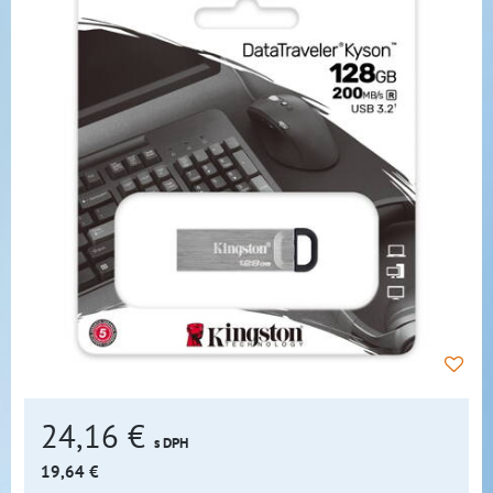
24,16 €
s DPH
19,64 €