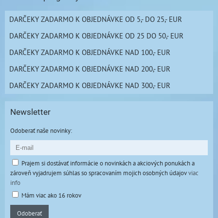
DARČEKY ZADARMO K OBJEDNÁVKE OD 5,- DO 25,- EUR
DARČEKY ZADARMO K OBJEDNÁVKE OD 25 DO 50,- EUR
DARČEKY ZADARMO K OBJEDNÁVKE NAD 100,- EUR
DARČEKY ZADARMO K OBJEDNÁVKE NAD 200,- EUR
DARČEKY ZADARMO K OBJEDNÁVKE NAD 300,- EUR
Newsletter
Odoberať naše novinky:
Prajem si dostávať informácie o novinkách a akciových ponukách a
zároveň vyjadrujem súhlas so spracovaním mojich osobných údajov
viac
info
Mám viac ako 16 rokov
Odoberať