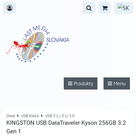
Produkty
Menu
Úvod
USB Kľúče
USB 3.2 / 3.1/ 3.0
KINGSTON USB DataTraveler Kyson 256GB 3.2
Gen 1