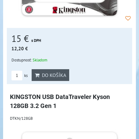
15 €
s DPH
12,20 €
Dostupnosť:
Skladom
DO KOŠÍKA
ks
KINGSTON USB DataTraveler Kyson
128GB 3.2 Gen 1
DTKN/128GB