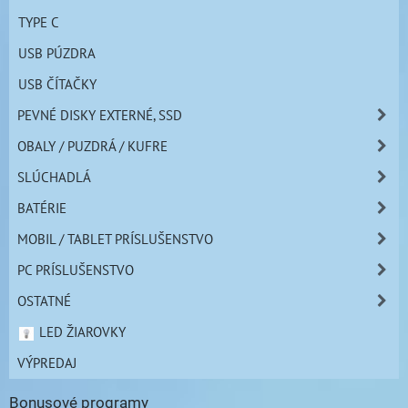
TYPE C
USB PÚZDRA
USB ČÍTAČKY
PEVNÉ DISKY EXTERNÉ, SSD
OBALY / PUZDRÁ / KUFRE
SLÚCHADLÁ
BATÉRIE
MOBIL / TABLET PRÍSLUŠENSTVO
PC PRÍSLUŠENSTVO
OSTATNÉ
LED ŽIAROVKY
VÝPREDAJ
Bonusové programy