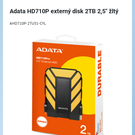
Adata HD710P externý disk 2TB 2,5" žltý
AHD710P-2TU31-CYL