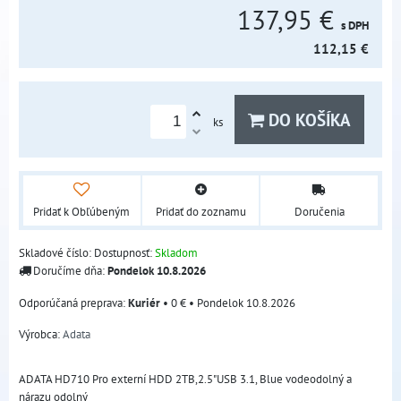
137,95 €
s DPH
112,15 €
DO KOŠÍKA
ks
Pridať k Obľúbeným
Pridať do zoznamu
Doručenia
Skladové číslo:
Dostupnosť:
Skladom
Doručíme dňa:
Pondelok
10.8.2026
Kuriér
•
0 €
•
Pondelok
10.8.2026
Výrobca:
Adata
ADATA HD710 Pro externí HDD 2TB,2.5"USB 3.1, Blue vodeodolný a
nárazu odolný