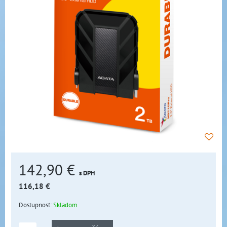
142,90 €
s DPH
116,18 €
Dostupnosť:
Skladom