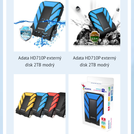
Adata HD710P externý
Adata HD710P externý
disk 2TB modrý
disk 2TB modrý