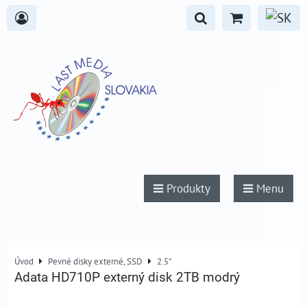
Produkty
Menu
Úvod
Pevné disky externé, SSD
2.5"
Adata HD710P externý disk 2TB modrý