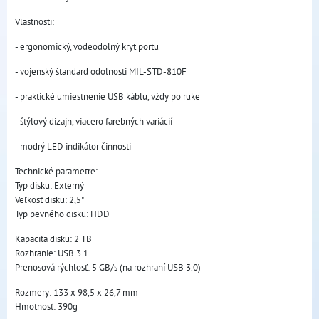
Vlastnosti:
- ergonomický, vodeodolný kryt portu
- vojenský štandard odolnosti MIL-STD-810F
- praktické umiestnenie USB káblu, vždy po ruke
- štýlový dizajn, viacero farebných variácií
- modrý LED indikátor činnosti
Technické parametre:
Typ disku: Externý
Veľkosť disku: 2,5"
Typ pevného disku: HDD
Kapacita disku: 2 TB
Rozhranie: USB 3.1
Prenosová rýchlosť: 5 GB/s (na rozhraní USB 3.0)
Rozmery: 133 x 98,5 x 26,7 mm
Hmotnosť: 390g