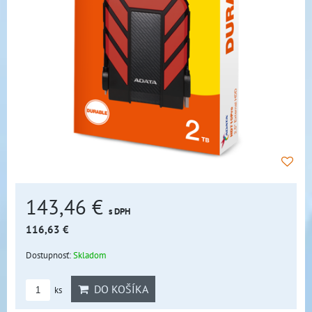
143,46 €
s DPH
116,63 €
Dostupnosť:
Skladom
DO KOŠÍKA
ks