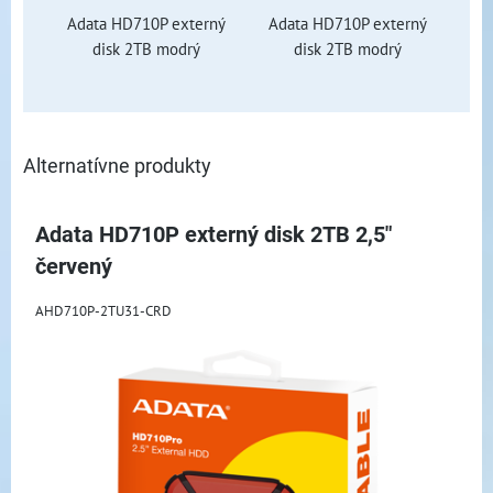
Adata HD710P externý
Adata HD710P externý
disk 2TB modrý
disk 2TB modrý
Alternatívne produkty
Adata HD710P externý disk 2TB 2,5"
červený
AHD710P-2TU31-CRD