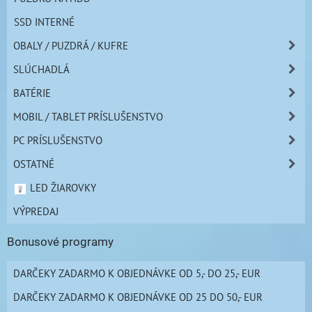
SSD INTERNÉ
OBALY / PUZDRÁ / KUFRE
SLÚCHADLÁ
BATÉRIE
MOBIL / TABLET PRÍSLUŠENSTVO
PC PRÍSLUŠENSTVO
OSTATNÉ
LED ŽIAROVKY
VÝPREDAJ
Bonusové programy
DARČEKY ZADARMO K OBJEDNÁVKE OD 5,- DO 25,- EUR
DARČEKY ZADARMO K OBJEDNÁVKE OD 25 DO 50,- EUR