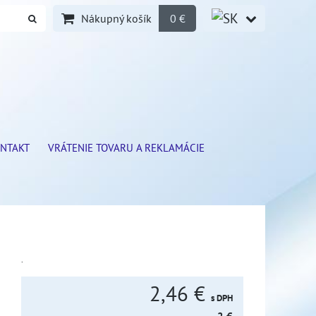
Nákupný košík
0 €
NTAKT
VRÁTENIE TOVARU A REKLAMÁCIE
.
2,46 €
s DPH