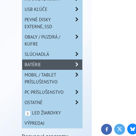
USB KĽÚČE
PEVNÉ DISKY
EXTERNÉ, SSD
OBALY / PUZDRÁ /
KUFRE
SLÚCHADLÁ
BATÉRIE
MOBIL / TABLET
PRÍSLUŠENSTVO
PC PRÍSLUŠENSTVO
OSTATNÉ
LED ŽIAROVKY
VÝPREDAJ
Bl
Twitter
Facebook