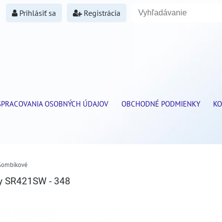
Prihlásiť sa
Registrácia
SPRACOVANIA OSOBNÝCH ÚDAJOV
OBCHODNÉ PODMIENKY
KO
Gombíkové
ry SR421SW - 348