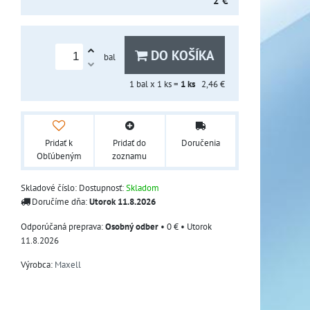
2 €
DO KOŠÍKA
bal
1
bal x 1 ks =
1
ks
2,46 €
Pridať k
Pridať do
Doručenia
Obľúbeným
zoznamu
Skladové číslo:
Dostupnosť:
Skladom
Doručíme dňa:
Utorok
11.8.2026
Osobný odber
•
0 €
•
Utorok
11.8.2026
Výrobca:
Maxell