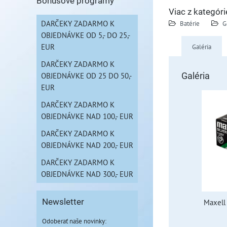
Bonusové programy
Viac z kategóri
DARČEKY ZADARMO K
Batérie
G
OBJEDNÁVKE OD 5,- DO 25,-
EUR
Galéria
DARČEKY ZADARMO K
OBJEDNÁVKE OD 25 DO 50,-
Galéria
EUR
DARČEKY ZADARMO K
OBJEDNÁVKE NAD 100,- EUR
DARČEKY ZADARMO K
OBJEDNÁVKE NAD 200,- EUR
DARČEKY ZADARMO K
OBJEDNÁVKE NAD 300,- EUR
Newsletter
Maxell
Odoberať naše novinky: